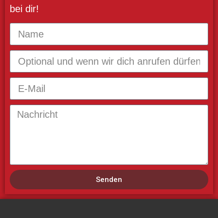
bei dir!
Senden