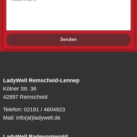
Senden
LadyWell Remscheid-Lennep
Kölner Str. 36
42897 Remscheid
Telefon: 02191 / 4604923
Mail: info(at)ladywell.de
LadyWell Radevormwald