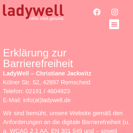
Unser Ange
Über uns
Erklärung zur
Barrierefreiheit
LadyWell – Christiane Jackwitz
Kölner Str. 52, 42897 Remscheid
Telefon: 02191 / 4604923
E-Mail: info(at)ladywell.de
Wir sind bemüht, unsere Website gemäß den
Anforderungen an die digitale Barrierefreiheit (u.
a. WCAG 2.1 AA, EN 301 549 und – soweit