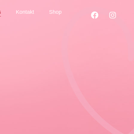
s
Kontakt
Shop