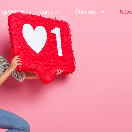
Angebot
Kursplan
Über uns
New