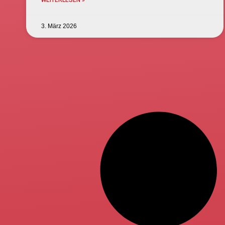
WEITERLESEN »
3. März 2026